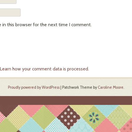
in this browser for the next time I comment.
Learn how your comment data is processed.
Proudly powered by WordPress
|
Patchwork Theme by
Caroline Moore
.