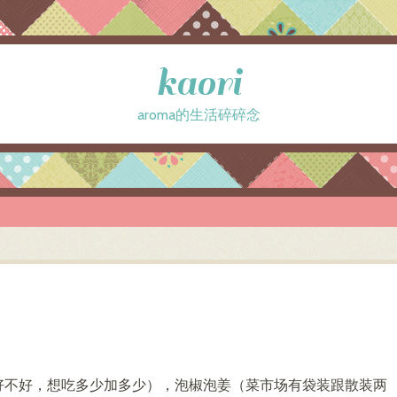
kaori
aroma的生活碎碎念
好不好，想吃多少加多少），泡椒泡姜（菜市场有袋装跟散装两