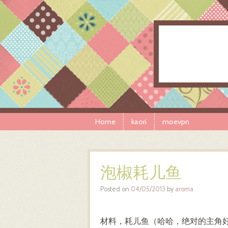
Skip to content
Menu
Home
kaori
moevpn
泡椒耗儿鱼
Posted on
04/05/2013
by
aroma
材料，耗儿鱼（哈哈，绝对的主角