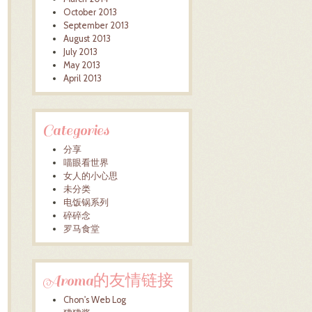
October 2013
September 2013
August 2013
July 2013
May 2013
April 2013
Categories
分享
喵眼看世界
女人的小心思
未分类
电饭锅系列
碎碎念
罗马食堂
Aroma的友情链接
Chon's Web Log