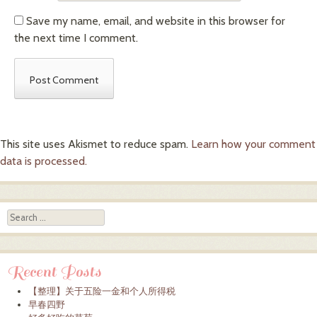
Save my name, email, and website in this browser for
the next time I comment.
This site uses Akismet to reduce spam.
Learn how your comment
data is processed.
Search
Recent Posts
【整理】关于五险一金和个人所得税
早春四野