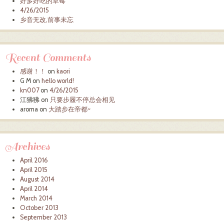
好多好吃的草莓
4/26/2015
乡音无改,前事未忘
Recent Comments
感谢！！
on
kaori
G M
on
hello world!
kn007
on
4/26/2015
江狒狒
on
只要步履不停总会相见
aroma
on
大踏步在帝都~
Archives
April 2016
April 2015
August 2014
April 2014
March 2014
October 2013
September 2013