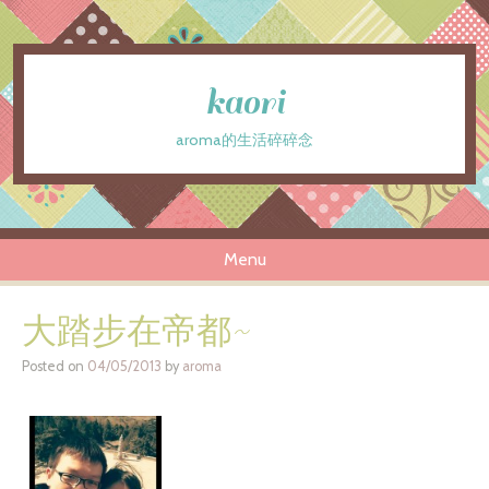
kaori
aroma的生活碎碎念
Menu
Skip to content
大踏步在帝都~
Posted on
04/05/2013
by
aroma