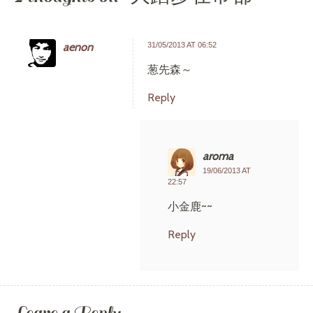
aenon
31/05/2013 AT 06:52
葱先森～
Reply
aroma
19/06/2013 AT
22:57
小金鹿~~
Reply