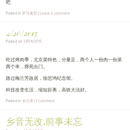
吧
Posted in
罗马食堂
|
Leave a comment
4/26/2015
Posted on
27/04/2015
吃过烤肉季，北京菜特色，分量足，两个人一份肉一份菜
两个串，撑死出门。
路过梅兰芳故居，徐悲鸿纪念馆。
科技改变生活，缩短距离，高铁大法好。
Posted in
未分类
|
1 Comment
乡音无改,前事未忘