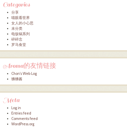
Categories
分享
喵眼看世界
女人的小心思
未分类
电饭锅系列
碎碎念
罗马食堂
Aroma的友情链接
Chon's Web Log
狒狒酱
Meta
Log in
Entries feed
Comments feed
WordPress.org