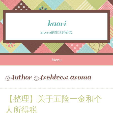
kaori
aroma的生活碎碎念
Menu
Skip to content
Author Archives:
aroma
【整理】关于五险一金和个
人所得税