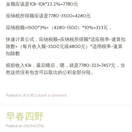
金额应该是10k-10k*22.2%=7780元
应纳税所得额应该是7780-3500=4280元
应纳税额=1500*3%+（4280-1500）*10%=323元，
快速计算公式，应纳税额=应纳税所得额*适应税率-速算扣
除数=（每月收入额-3500元或4800元）*适用税率-速算
扣除数
税前收入10k，最后睡后，嗯，就是7780-323=7457元，当
然这些没有包含可以取出的公积金部分啦。
Posted in
未分类
|
Leave a comment
早春四野
Posted on
06/04/2016