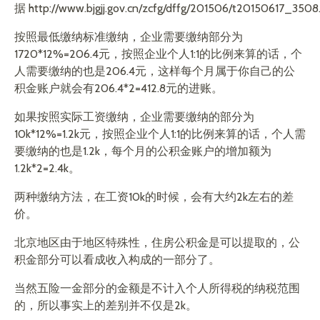
据 http://www.bjgjj.gov.cn/zcfg/dffg/201506/t20150617_3508
按照最低缴纳标准缴纳，企业需要缴纳部分为
1720*12%=206.4元，按照企业个人1:1的比例来算的话，个
人需要缴纳的也是206.4元，这样每个月属于你自己的公
积金账户就会有206.4*2=412.8元的进账。
如果按照实际工资缴纳，企业需要缴纳的部分为
10k*12%=1.2k元，按照企业个人1:1的比例来算的话，个人需
要缴纳的也是1.2k，每个月的公积金账户的增加额为
1.2k*2=2.4k。
两种缴纳方法，在工资10k的时候，会有大约2k左右的差
价。
北京地区由于地区特殊性，住房公积金是可以提取的，公
积金部分可以看成收入构成的一部分了。
当然五险一金部分的金额是不计入个人所得税的纳税范围
的，所以事实上的差别并不仅是2k。